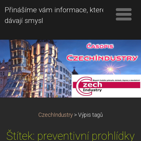
Přinášíme vám informace, které
dávají smysl
CzechIndustry
>
Výpis tagů
Štítek: preventivní prohlídky