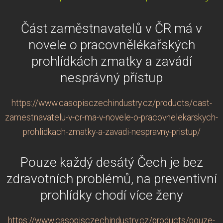
Část zaměstnavatelů v ČR má v
novele o pracovnělékařských
prohlídkách zmatky a zavádí
nesprávný přístup
https://www.casopisczechindustry.cz/products/cast-
zamestnavatelu-v-cr-ma-v-novele-o-pracovnelekarskych-
prohlidkach-zmatky-a-zavadi-nespravny-pristup/
Pouze každý desátý Čech je bez
zdravotních problémů, na preventivní
prohlídky chodí více ženy
https://www.casopisczechindustry.cz/products/pouze-