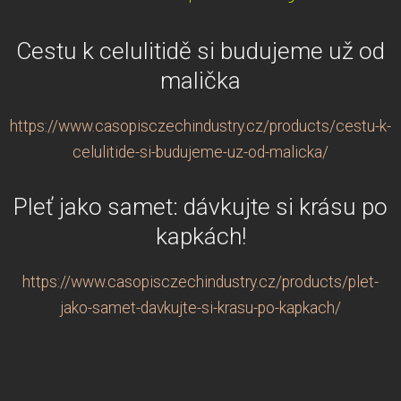
Cestu k celulitidě si budujeme už od
malička
https://www.casopisczechindustry.cz/products/cestu-k-
celulitide-si-budujeme-uz-od-malicka/
Pleť jako samet: dávkujte si krásu po
kapkách!
https://www.casopisczechindustry.cz/products/plet-
jako-samet-davkujte-si-krasu-po-kapkach/