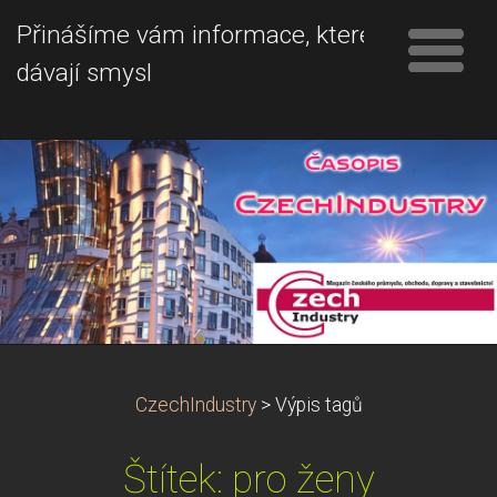
Přinášíme vám informace, které
dávají smysl
CzechIndustry
>
Výpis tagů
Štítek: pro ženy