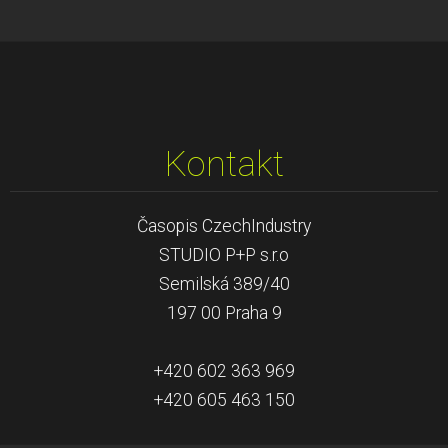
Kontakt
Časopis CzechIndustry
STUDIO P+P s.r.o
Semilská 389/40
197 00 Praha 9
+420 602 363 969
+420 605 463 150