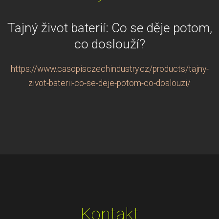
Tajný život baterií: Co se děje potom,
co doslouží?
https://www.casopisczechindustry.cz/products/tajny-
zivot-baterii-co-se-deje-potom-co-doslouzi/
Kontakt