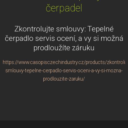
čerpadel
Zkontrolujte smlouvy: Tepelné
čerpadlo servis ocení, a vy si možná
prodloužíte záruku
https://www.casopisczechindustry.cz/products/zkontroluj
smlouvy-tepelne-cerpadlo-servis-oceni-a-vy-si-mozna-
prodlouzite-zaruku/