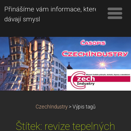
Přinášíme vám informace, které
dávají smysl
CzechIndustry
>
Výpis tagů
Štítek: revize tepelných