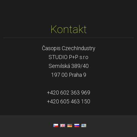
Kontakt
Časopis CzechIndustry
STUDIO P+P s.r.o
Semilská 389/40
197 00 Praha 9
+420 602 363 969
+420 605 463 150