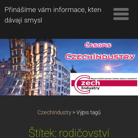
Přinášíme vám informace, které
dávají smysl
CzechIndustry
>
Výpis tagů
Štítek: rodičovství