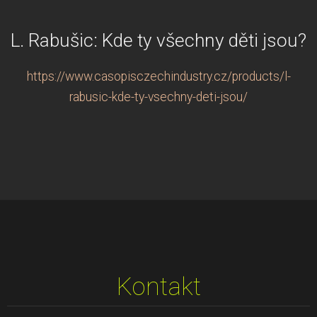
L. Rabušic: Kde ty všechny děti jsou?
https://www.casopisczechindustry.cz/products/l-
rabusic-kde-ty-vsechny-deti-jsou/
Kontakt