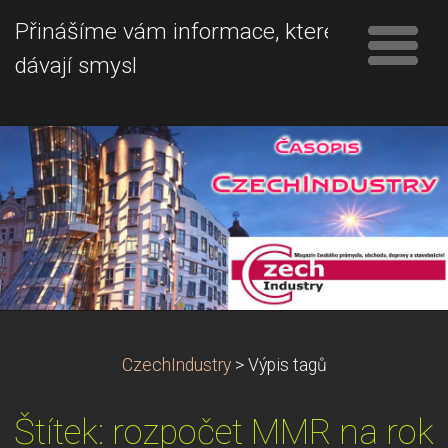
Přinášíme vám informace, které
dávají smysl
CzechIndustry
>
Výpis tagů
Štítek: rozpočet MMR na rok