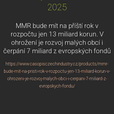
2025
MMR bude mít na příští rok v
rozpočtu jen 13 miliard korun. V
ohrožení je rozvoj malých obcí i
čerpání 7 miliard z evropských fondů
https://www.casopisczechindustry.cz/products/mmr-
bude-mit-na-pristi-rok-v-rozpoctu-jen-13-miliard-korun-v-
ohrozeni-je-rozvoj-malych-obci-i-cerpani-7-miliard-z-
evropskych-fondu/