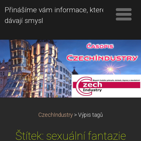
Přinášíme vám informace, které
dávají smysl
CzechIndustry
>
Výpis tagů
Štítek: sexuální fantazie