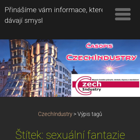
Přinášíme vám informace, které
dávají smysl
CzechIndustry
>
Výpis tagů
Štítek: sexuální fantazie