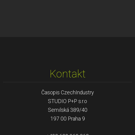
Kontakt
Časopis CzechIndustry
STUDIO P+P s.r.o
Semilská 389/40
197 00 Praha 9