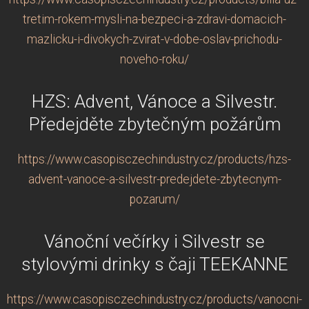
tretim-rokem-mysli-na-bezpeci-a-zdravi-domacich-
mazlicku-i-divokych-zvirat-v-dobe-oslav-prichodu-
noveho-roku/
HZS: Advent, Vánoce a Silvestr.
Předejděte zbytečným požárům
https://www.casopisczechindustry.cz/products/hzs-
advent-vanoce-a-silvestr-predejdete-zbytecnym-
pozarum/
Vánoční večírky i Silvestr se
stylovými drinky s čaji TEEKANNE
https://www.casopisczechindustry.cz/products/vanocni-