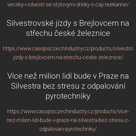
vecirky-i-silvestr-se-stylovymi-drinky-s-caji-teekanne/
Silvestrovské jízdy s Brejlovcem na
střechu české železnice
https://www.casopisczechindustry.cz/products/silvestrov
jizdy-s-brejlovcem-na-strechu-ceske-zeleznice/
Více než milion lidí bude v Praze na
Silvestra bez stresu z odpalování
pyrotechniky
https://www.casopisczechindustry.cz/products/vice-
nez-milion-lidi-bude-v-praze-na-silvestra-bez-stresu-z-
odpalovani-pyrotechniky/