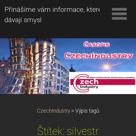
Přinášíme vám informace, které
dávají smysl
CzechIndustry
>
Výpis tagů
Štítek: silvestr