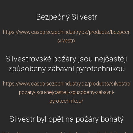
Bezpečný Silvestr
https://www.casopisczechindustry.cz/products/bezpecny
silvestr/
Silvestrovské požáry jsou nejčastěji
způsobeny zábavní pyrotechnikou
https://www.casopisczechindustry.cz/products/silvestrov
pozary-jsou-nejcasteji-zpusobeny-zabavni-
pyrotechnikou/
Silvestr byl opět na požáry bohatý