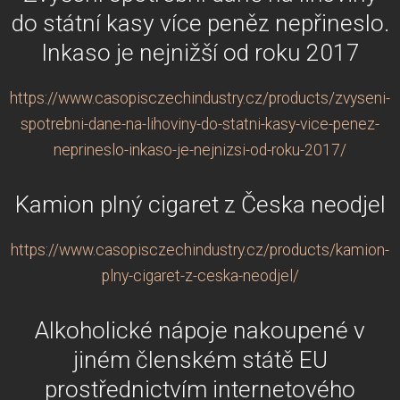
do státní kasy více peněz nepřineslo.
Inkaso je nejnižší od roku 2017
https://www.casopisczechindustry.cz/products/zvyseni-
spotrebni-dane-na-lihoviny-do-statni-kasy-vice-penez-
neprineslo-inkaso-je-nejnizsi-od-roku-2017/
Kamion plný cigaret z Česka neodjel
https://www.casopisczechindustry.cz/products/kamion-
plny-cigaret-z-ceska-neodjel/
Alkoholické nápoje nakoupené v
jiném členském státě EU
prostřednictvím internetového