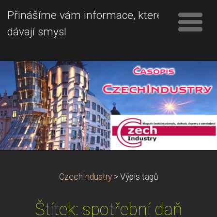
Přinášíme vám informace, které
dávají smysl
CzechIndustry
>
Výpis tagů
Štítek: spotřební daň