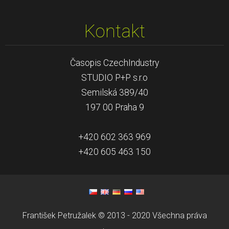
Kontakt
Časopis CzechIndustry
STUDIO P+P s.r.o
Semilská 389/40
197 00 Praha 9
+420 602 363 969
+420 605 463 150
František Petružalek © 2013 - 2020 Všechna práva