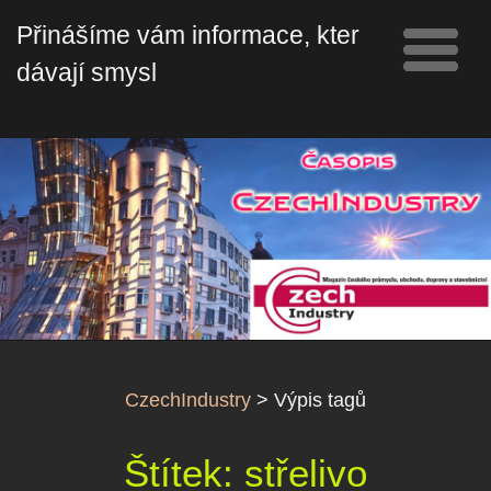
Přinášíme vám informace, které
dávají smysl
CzechIndustry
>
Výpis tagů
Štítek: střelivo