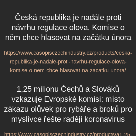
Česká republika je nadále proti
návrhu regulace olova, Komise o
něm chce hlasovat na začátku února
https://www.casopisczechindustry.cz/products/ceska-
republika-je-nadale-proti-navrhu-regulace-olova-
komise-o-nem-chce-hlasovat-na-zacatku-unora/
1,25 milionu Čechů a Slováků
vzkazuje Evropské komisi: místo
zákazu olůvek pro rybáře a broků pro
myslivce řešte raději koronavirus
https://www.casopisczechindustry.cz/products/a1-25-