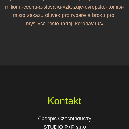
milionu-cechu-a-slovaku-vzkazuje-evropske-komisi-
misto-zakazu-oluvek-pro-rybare-a-broku-pro-
myslivce-reste-radeji-koronavirus/
Kontakt
Časopis CzechIndustry
STUDIO P+P s.r.o