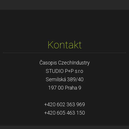
Kontakt
Časopis CzechIndustry
STUDIO P+P s.r.o
Semilská 389/40
197 00 Praha 9
+420 602 363 969
+420 605 463 150