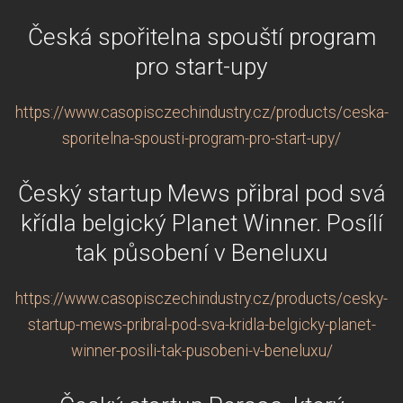
Česká spořitelna spouští program
pro start-upy
https://www.casopisczechindustry.cz/products/ceska-
sporitelna-spousti-program-pro-start-upy/
Český startup Mews přibral pod svá
křídla belgický Planet Winner. Posílí
tak působení v Beneluxu
https://www.casopisczechindustry.cz/products/cesky-
startup-mews-pribral-pod-sva-kridla-belgicky-planet-
winner-posili-tak-pusobeni-v-beneluxu/