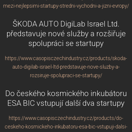
mezi-nejlepsimi-startupy-stredni-vychodni-a-jizni-evropy/
ŠKODA AUTO DigiLab Israel Ltd.
představuje nové služby a rozšiřuje
spolupráci se startupy
https://www.casopisczechindustry.cz/products/skoda-
auto-digilab-israel-ltd-predstavuje-nove-sluzby-a-
rozsiruje-spolupraci-se-startupy/
Do českého kosmického inkubátoru
ESA BIC vstupují další dva startupy
https://www.casopisczechindustry.cz/products/do-
ceskeho-kosmickeho-inkubatoru-esa-bic-vstupuji-dalsi-