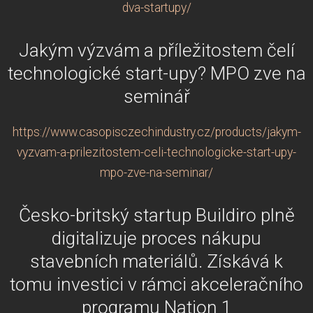
dva-startupy/
Jakým výzvám a příležitostem čelí
technologické start-upy? MPO zve na
seminář
https://www.casopisczechindustry.cz/products/jakym-
vyzvam-a-prilezitostem-celi-technologicke-start-upy-
mpo-zve-na-seminar/
Česko-britský startup Buildiro plně
digitalizuje proces nákupu
stavebních materiálů. Získává k
tomu investici v rámci akceleračního
programu Nation 1