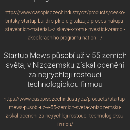
https://www.casopisczechindustry.cz/products/cesko-
britsky-startup-buildiro-plne-digitalizuje-proces-nakupu-
stavebnich-materialu-ziskava-k-tomu-investici-v-ramci-
akceleracniho-programu-nation-1/
Startup Mews působí už v 55 zemích
světa, v Nizozemsku získal ocenění
za nejrychleji rostoucí
technologickou firmou
https://www.casopisczechindustry.cz/products/startup-
mews-pusobi-uz-v-55-zemich-sveta-v-nizozemsku-
ziskal-oceneni-za-nejrychleji-rostouci-technologickou-
firmou/