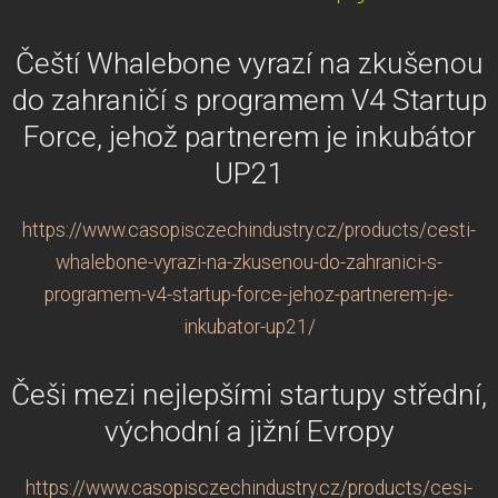
Čeští Whalebone vyrazí na zkušenou
do zahraničí s programem V4 Startup
Force, jehož partnerem je inkubátor
UP21
https://www.casopisczechindustry.cz/products/cesti-
whalebone-vyrazi-na-zkusenou-do-zahranici-s-
programem-v4-startup-force-jehoz-partnerem-je-
inkubator-up21/
Češi mezi nejlepšími startupy střední,
východní a jižní Evropy
https://www.casopisczechindustry.cz/products/cesi-