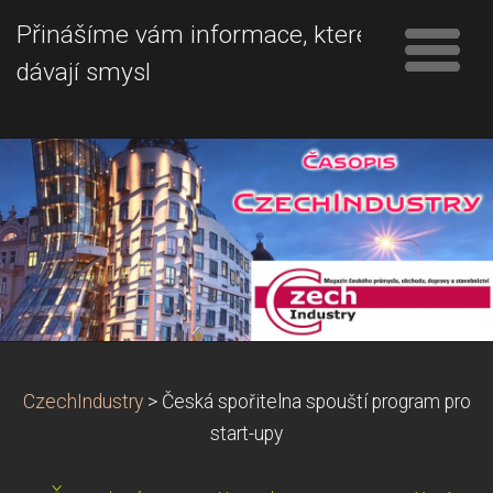
Přinášíme vám informace, které
dávají smysl
CzechIndustry
>
Česká spořitelna spouští program pro
start-upy