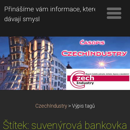
Přinášíme vám informace, které
dávají smysl
CzechIndustry
>
Výpis tagů
Štítek: suvenýrová bankovka