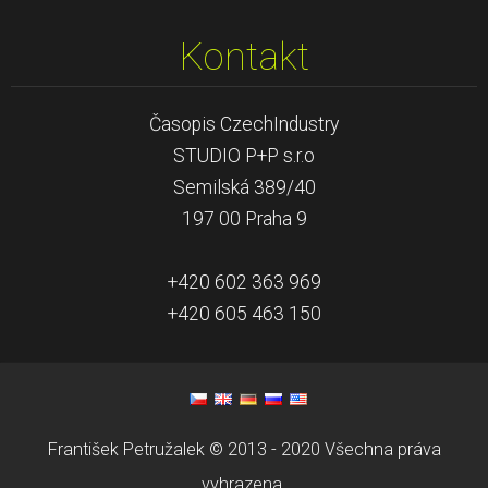
Kontakt
Časopis CzechIndustry
STUDIO P+P s.r.o
Semilská 389/40
197 00 Praha 9
+420 602 363 969
+420 605 463 150
František Petružalek © 2013 - 2020 Všechna práva
vyhrazena.