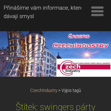
Přinášíme vám informace, které
dávají smysl
CzechIndustry
>
Výpis tagů
Štítek: swingers párty