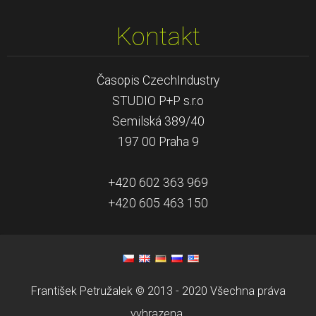
Kontakt
Časopis CzechIndustry
STUDIO P+P s.r.o
Semilská 389/40
197 00 Praha 9
+420 602 363 969
+420 605 463 150
František Petružalek © 2013 - 2020 Všechna práva
vyhrazena.