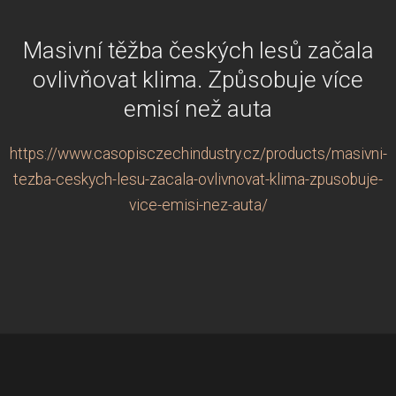
Masivní těžba českých lesů začala
ovlivňovat klima. Způsobuje více
emisí než auta
https://www.casopisczechindustry.cz/products/masivni-
tezba-ceskych-lesu-zacala-ovlivnovat-klima-zpusobuje-
vice-emisi-nez-auta/