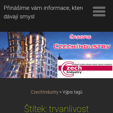
Přinášíme vám informace, které
dávají smysl
CzechIndustry
>
Výpis tagů
Štítek: trvanlivost