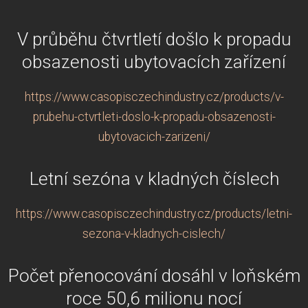
V průběhu čtvrtletí došlo k propadu
obsazenosti ubytovacích zařízení
https://www.casopisczechindustry.cz/products/v-
prubehu-ctvrtleti-doslo-k-propadu-obsazenosti-
ubytovacich-zarizeni/
Letní sezóna v kladných číslech
https://www.casopisczechindustry.cz/products/letni-
sezona-v-kladnych-cislech/
Počet přenocování dosáhl v loňském
roce 50,6 milionu nocí