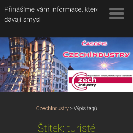
Přinášíme vám informace, které
dávají smysl
CzechIndustry
>
Výpis tagů
Štítek: turisté