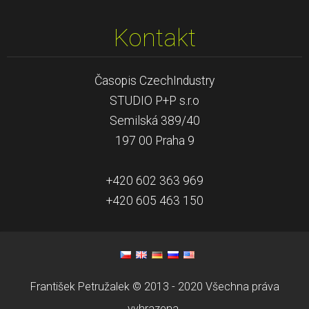
Kontakt
Časopis CzechIndustry
STUDIO P+P s.r.o
Semilská 389/40
197 00 Praha 9
+420 602 363 969
+420 605 463 150
František Petružalek © 2013 - 2020 Všechna práva
vyhrazena.