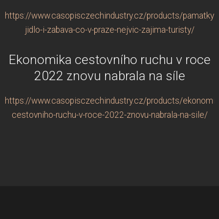
https://www.casopisczechindustry.cz/products/pamatky-
jidlo-i-zabava-co-v-praze-nejvic-zajima-turisty/
Ekonomika cestovního ruchu v roce
2022 znovu nabrala na síle
https://www.casopisczechindustry.cz/products/ekonomik
cestovniho-ruchu-v-roce-2022-znovu-nabrala-na-sile/