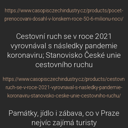
https://www.casopisczechindustry.cz/products/pocet-
prenocovani-dosahl-v-lonskem-roce-50-6-milionu-noci/
Cestovní ruch se v roce 2021
vyrovnával s následky pandemie
koronaviru; Stanovisko České unie
cestovního ruchu
https://www.casopisczechindustry.cz/products/cestovni-
ruch-se-v-roce-2021-vyrovnaval-s-nasledky-pandemie-
koronaviru-stanovisko-ceske-unie-cestovniho-ruchu/
Památky, jídlo i zábava, co v Praze
nejvíc zajímá turisty