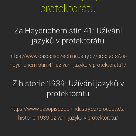
protektorátu
Za Heydrichem stín 41: Užívání
jazyků v protektorátu
https://www.casopisczechindustry.cz/products/za-
heydrichem-stin-41-uzivani-jazyku-v-protektoratu1/
Z historie 1939: Užívání jazyků v
protektorátu
https://www.casopisczechindustry.cz/products/z-
historie-1939-uzivani-jazyku-v-protektoratu/