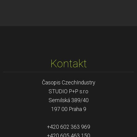
Kontakt
Časopis CzechIndustry
STUDIO P+P s.r.o
Semilská 389/40
197 00 Praha 9
+420 602 363 969
+420 605 463 150