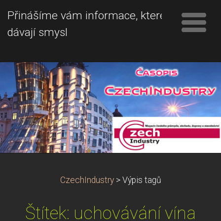
Přinášíme vám informace, které
dávají smysl
CzechIndustry
>
Výpis tagů
Štítek: uchovávání vína