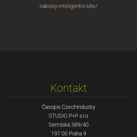
nabizeji-inteligentni-site/
Kontakt
Časopis CzechIndustry
STUDIO P+P s.r.o
Semilská 389/40
197 00 Praha 9