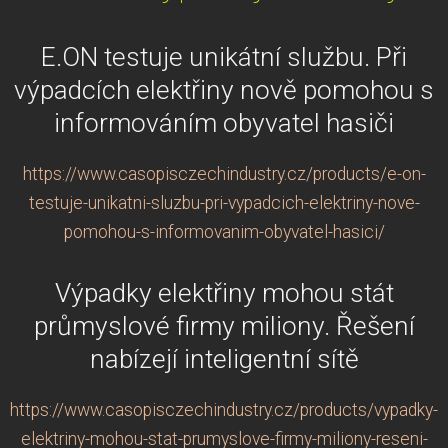
E.ON testuje unikátní službu. Při
výpadcích elektřiny nově pomohou s
informováním obyvatel hasiči
https://www.casopisczechindustry.cz/products/e-on-
testuje-unikatni-sluzbu-pri-vypadcich-elektriny-nove-
pomohou-s-informovanim-obyvatel-hasici/
Výpadky elektřiny mohou stát
průmyslové firmy miliony. Řešení
nabízejí inteligentní sítě
https://www.casopisczechindustry.cz/products/vypadky-
elektriny-mohou-stat-prumyslove-firmy-miliony-reseni-