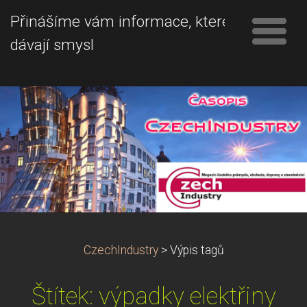
Přinášíme vám informace, které
dávají smysl
CzechIndustry
>
Výpis tagů
Štítek: výpadky elektřiny