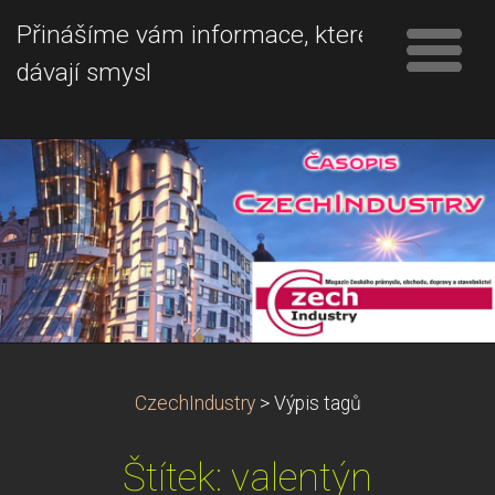
Přinášíme vám informace, které
dávají smysl
CzechIndustry
>
Výpis tagů
Štítek: valentýn