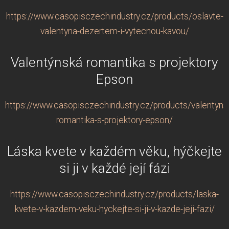
https://www.casopisczechindustry.cz/products/oslavte-
valentyna-dezertem-i-vytecnou-kavou/
Valentýnská romantika s projektory
Epson
https://www.casopisczechindustry.cz/products/valentyns
romantika-s-projektory-epson/
Láska kvete v každém věku, hýčkejte
si ji v každé její fázi
https://www.casopisczechindustry.cz/products/laska-
kvete-v-kazdem-veku-hyckejte-si-ji-v-kazde-jeji-fazi/