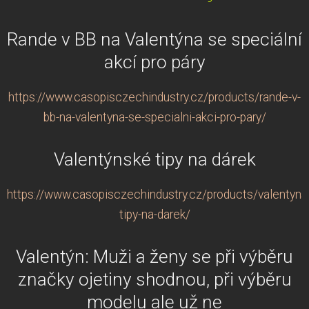
Rande v BB na Valentýna se speciální
akcí pro páry
https://www.casopisczechindustry.cz/products/rande-v-
bb-na-valentyna-se-specialni-akci-pro-pary/
Valentýnské tipy na dárek
https://www.casopisczechindustry.cz/products/valentyns
tipy-na-darek/
Valentýn: Muži a ženy se při výběru
značky ojetiny shodnou, při výběru
modelu ale už ne