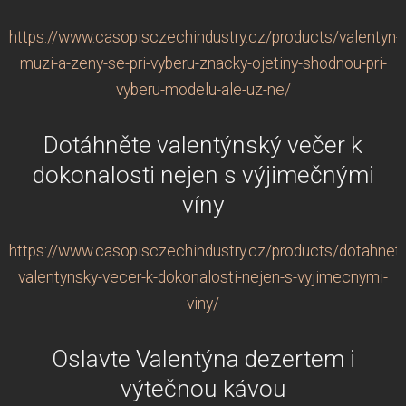
https://www.casopisczechindustry.cz/products/valentyn-
muzi-a-zeny-se-pri-vyberu-znacky-ojetiny-shodnou-pri-
vyberu-modelu-ale-uz-ne/
Dotáhněte valentýnský večer k
dokonalosti nejen s výjimečnými
víny
https://www.casopisczechindustry.cz/products/dotahnet
valentynsky-vecer-k-dokonalosti-nejen-s-vyjimecnymi-
viny/
Oslavte Valentýna dezertem i
výtečnou kávou