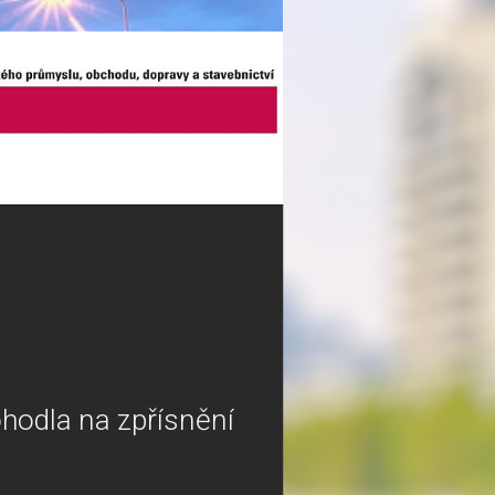
ohodla na zpřísnění