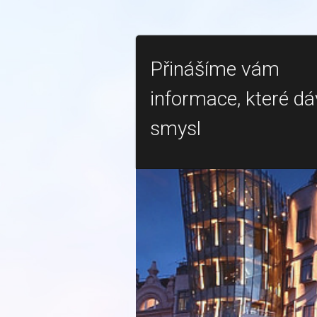
Přinášíme vám
informace, které dá
smysl