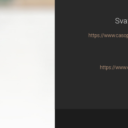
Sva
https://www.casop
https://www.