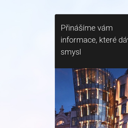
Přinášíme vám
informace, které dá
smysl