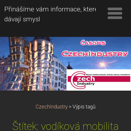
Přinášíme vám informace, které
dávají smysl
CzechIndustry
>
Výpis tagů
Štítek: vodíková mobilita