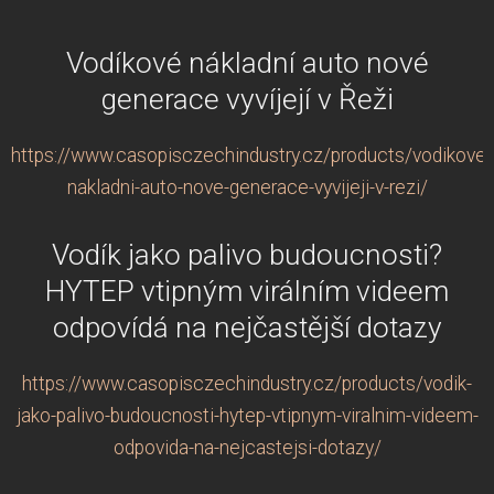
Vodíkové nákladní auto nové
generace vyvíjejí v Řeži
https://www.casopisczechindustry.cz/products/vodikove-
nakladni-auto-nove-generace-vyvijeji-v-rezi/
Vodík jako palivo budoucnosti?
HYTEP vtipným virálním videem
odpovídá na nejčastější dotazy
https://www.casopisczechindustry.cz/products/vodik-
jako-palivo-budoucnosti-hytep-vtipnym-viralnim-videem-
odpovida-na-nejcastejsi-dotazy/