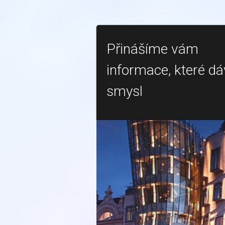
Přinášíme vám
informace, které dá
smysl