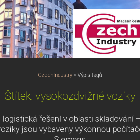
CzechIndustry
>
Výpis tagů
Štítek: vysokozdvižné vozíky
 logistická řešení v oblasti skladování
ozíky jsou vybaveny výkonnou počítač
Siemens