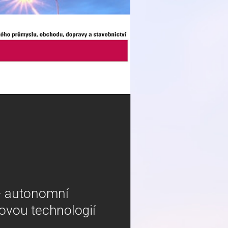
 – autonomní
ovou technologií