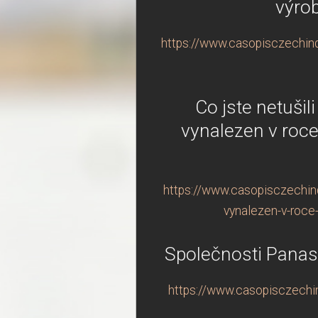
výro
https://www.casopisczechind
Co jste netušil
vynalezen v roce 
https://www.casopisczechindu
vynalezen-v-roce-
Společnosti Panas
https://www.casopisczechin