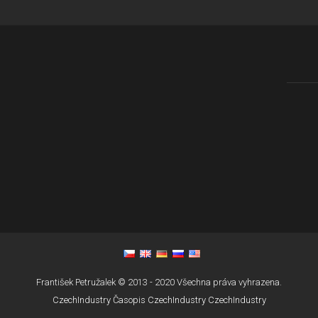
František Petružalek © 2013 - 2020 Všechna práva vyhrazena.
CzechIndustry
Časopis CzechIndustry
CzechIndustry