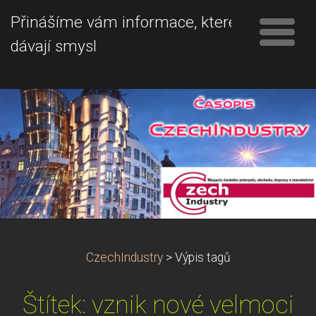
Přinášíme vám informace, které
dávají smysl
CzechIndustry
>
Výpis tagů
Štítek: vznik nové velmoci