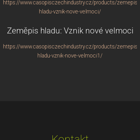
https://www.casopisczechindustry.cz/products/zemepis-
hladu-vznik-nove-velmoci/
Zeměpis hladu: Vznik nové velmoci
https://www.casopisczechindustry.cz/products/zemepis-
hladu-vznik-nove-velmoci1/
Kontakt