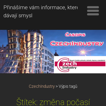
Přinášíme vám informace, které
dávají smysl
CzechIndustry
>
Výpis tagů
Štítek: změna počasí