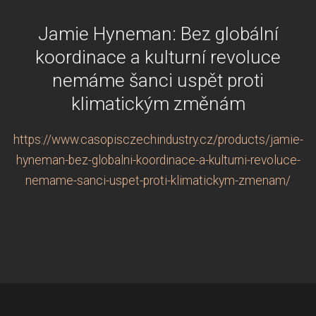
Jamie Hyneman: Bez globální
koordinace a kulturní revoluce
nemáme šanci uspět proti
klimatickým změnám
https://www.casopisczechindustry.cz/products/jamie-
hyneman-bez-globalni-koordinace-a-kulturni-revoluce-
nemame-sanci-uspet-proti-klimatickym-zmenam/