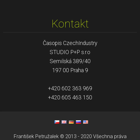
Kontakt
Časopis CzechIndustry
STUDIO P+P s.r.o
Semilská 389/40
197 00 Praha 9
+420 602 363 969
+420 605 463 150
František Petružalek © 2013 - 2020 Všechna práva