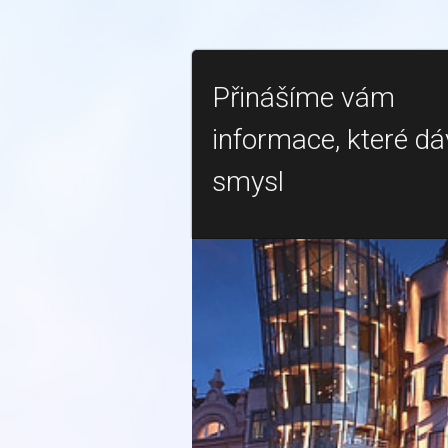
Přinášíme vám
informace, které dá
smysl