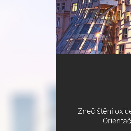
Znečištění oxid
Orientač