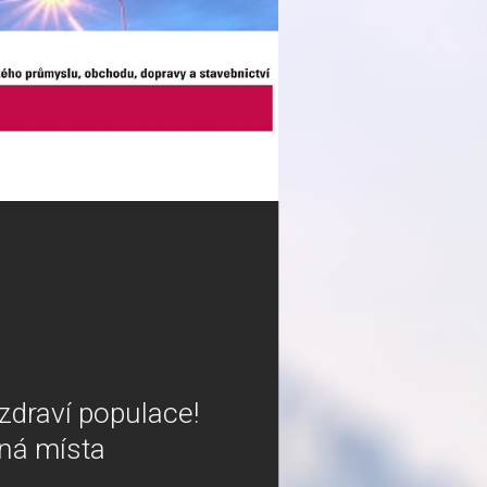
zdraví populace!
ěná místa