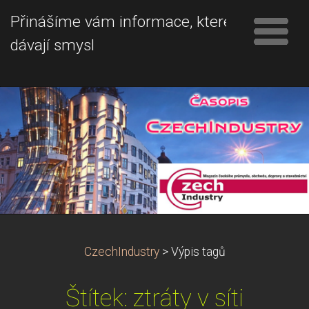
Přinášíme vám informace, které
dávají smysl
CzechIndustry
>
Výpis tagů
Štítek: ztráty v síti