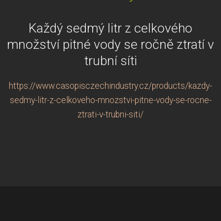
Každý sedmý litr z celkového
množství pitné vody se ročně ztratí v
trubní síti
https://www.casopisczechindustry.cz/products/kazdy-
sedmy-litr-z-celkoveho-mnozstvi-pitne-vody-se-rocne-
ztrati-v-trubni-siti/