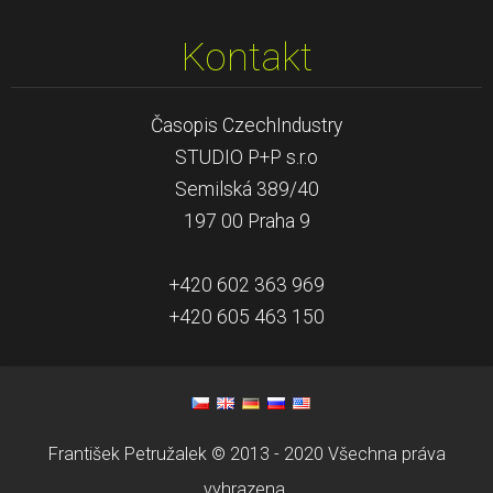
Kontakt
Časopis CzechIndustry
STUDIO P+P s.r.o
Semilská 389/40
197 00 Praha 9
+420 602 363 969
+420 605 463 150
František Petružalek © 2013 - 2020 Všechna práva
vyhrazena.