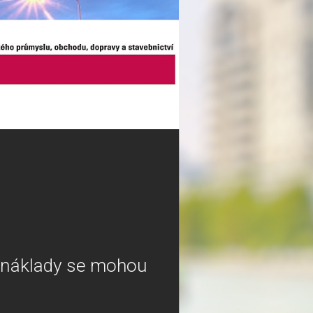
é náklady se mohou