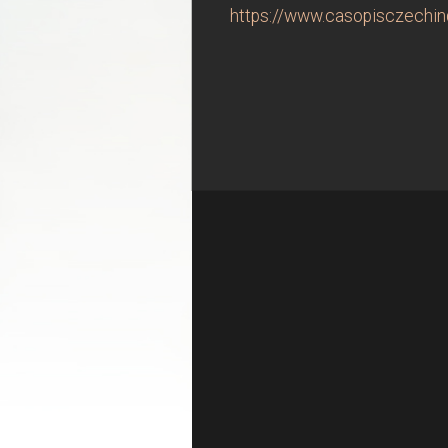
https://www.casopisczechind