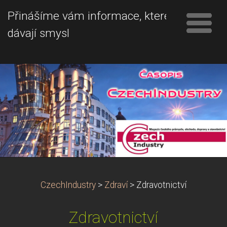
Přinášíme vám informace, které
dávají smysl
CzechIndustry
>
Zdraví
>
Zdravotnictví
Zdravotnictví