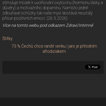
stimuluje mozek k uvolňování oxytocinu (hormonu lásky a
důvěry) a motivačního dopaminu. Namísto jedné
zdlouhavé schůzky tak naše mysl dostává neustálý
přísun pozitivních emocí. (26.3.2026)
Více na tomto webu pod odkazem Zdraví/Intimně
Štítky
:
73 % Čechů chce randit venku
|
jaro je přírodním
afrodiziakem