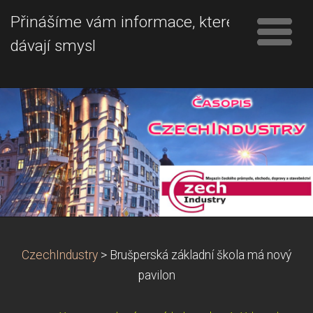
Přinášíme vám informace, které
dávají smysl
CzechIndustry
>
Brušperská základní škola má nový
pavilon