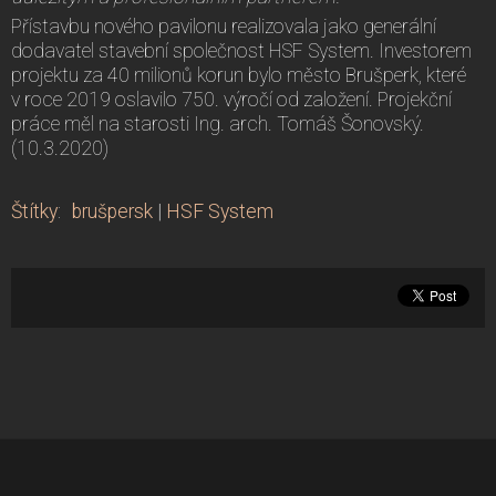
Přístavbu nového pavilonu realizovala jako generální
dodavatel stavební společnost HSF System. Investorem
projektu za 40 milionů korun bylo město Brušperk, které
v roce 2019 oslavilo 750. výročí od založení. Projekční
práce měl na starosti Ing. arch. Tomáš Šonovský.
(10.3.2020)
Štítky
:
brušpersk
|
HSF System