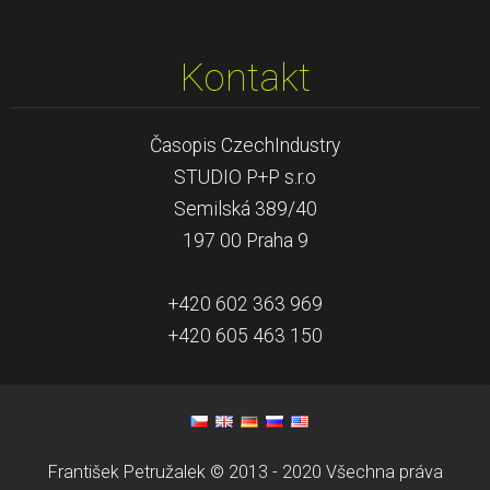
Kontakt
Časopis CzechIndustry
STUDIO P+P s.r.o
Semilská 389/40
197 00 Praha 9
+420 602 363 969
+420 605 463 150
František Petružalek © 2013 - 2020 Všechna práva