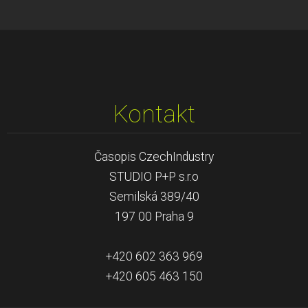
Kontakt
Časopis CzechIndustry
STUDIO P+P s.r.o
Semilská 389/40
197 00 Praha 9
+420 602 363 969
+420 605 463 150