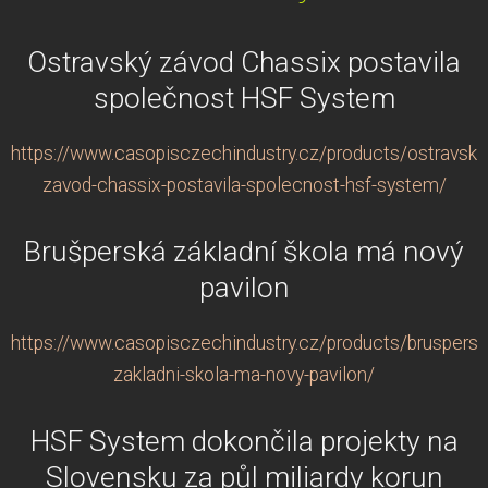
Ostravský závod Chassix postavila
společnost HSF System
https://www.casopisczechindustry.cz/products/ostravsky
zavod-chassix-postavila-spolecnost-hsf-system/
Brušperská základní škola má nový
pavilon
https://www.casopisczechindustry.cz/products/bruspersk
zakladni-skola-ma-novy-pavilon/
HSF System dokončila projekty na
Slovensku za půl miliardy korun