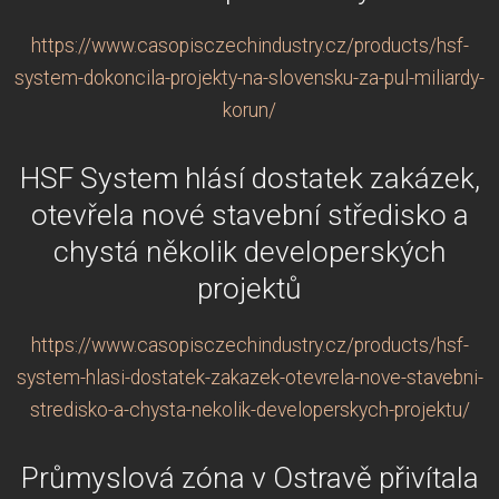
https://www.casopisczechindustry.cz/products/hsf-
system-dokoncila-projekty-na-slovensku-za-pul-miliardy-
korun/
HSF System hlásí dostatek zakázek,
otevřela nové stavební středisko a
chystá několik developerských
projektů
https://www.casopisczechindustry.cz/products/hsf-
system-hlasi-dostatek-zakazek-otevrela-nove-stavebni-
stredisko-a-chysta-nekolik-developerskych-projektu/
Průmyslová zóna v Ostravě přivítala