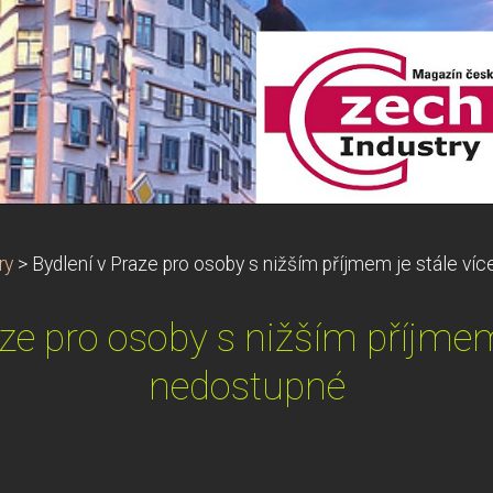
ry
>
Bydlení v Praze pro osoby s nižším příjmem je stále ví
aze pro osoby s nižším příjmem 
nedostupné