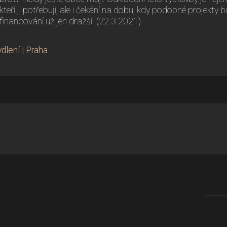
kteří ji potřebují, ale i čekání na dobu, kdy podobné projekty 
financování už jen dražší. (22.3.2021)
ydlení
|
Praha