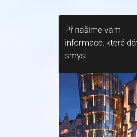
Přinášíme vám
informace, které dá
smysl