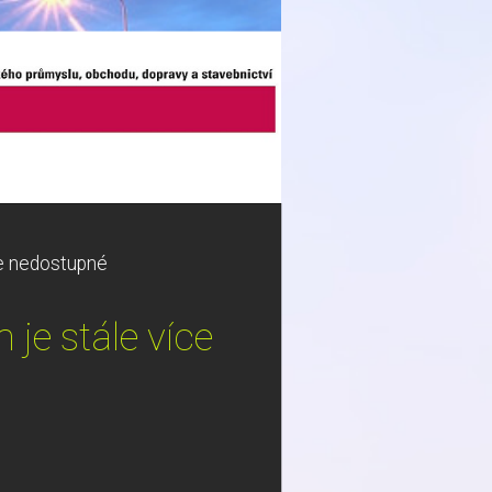
ce nedostupné
je stále více