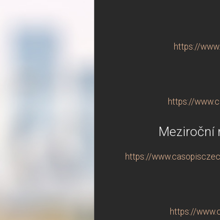
https://www
https://www.c
Meziroční 
https://www.casopisczech
https://www.