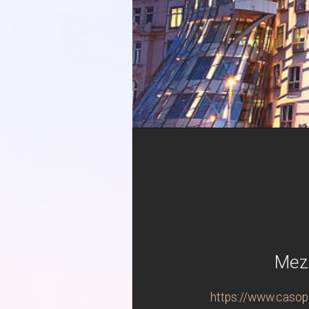
Mezi
https://www.casopi