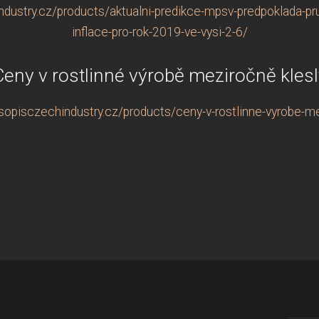
dustry.cz/products/aktualni-predikce-mpsv-predpoklada-p
inflace-pro-rok-2019-ve-vysi-2-6/
Ceny v rostlinné výrobě meziročně klesl
sopisczechindustry.cz/products/ceny-v-rostlinne-vyrobe-me