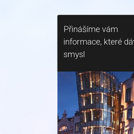
Přinášíme vám
informace, které dá
smysl