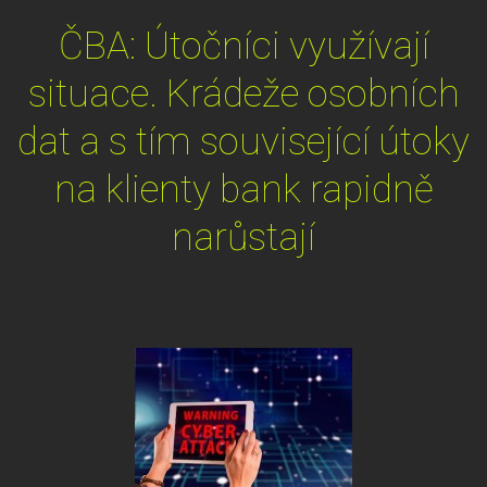
ČBA: Útočníci využívají
situace. Krádeže osobních
dat a s tím související útoky
na klienty bank rapidně
narůstají