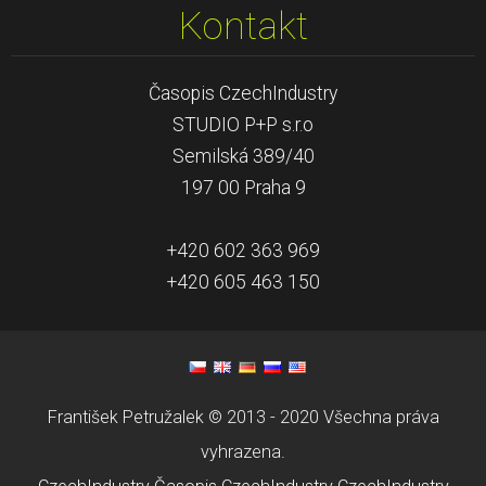
Kontakt
Časopis CzechIndustry
STUDIO P+P s.r.o
Semilská 389/40
197 00 Praha 9
+420 602 363 969
+420 605 463 150
František Petružalek © 2013 - 2020 Všechna práva
vyhrazena.