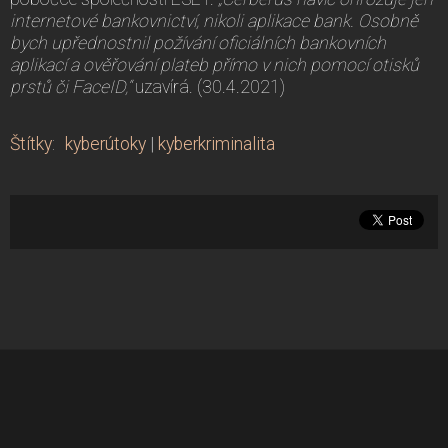
internetové bankovnictví, nikoli aplikace bank. Osobně
bych upřednostnil požívání oficiálních bankovních
aplikací a ověřování plateb přímo v nich pomocí otisků
prstů či FaceID,“
uzavírá. (30.4.2021)
Štítky
:
kyberútoky
|
kyberkriminalita