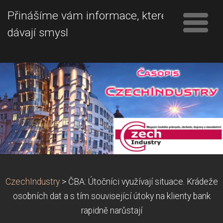
Přinášíme vám informace, které
dávají smysl
CzechIndustry
>
ČBA: Útočníci využívají situace. Krádeže
osobních dat a s tím související útoky na klienty bank
rapidně narůstají