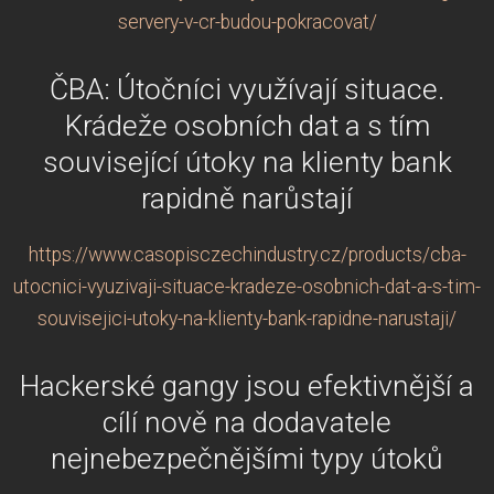
servery-v-cr-budou-pokracovat/
ČBA: Útočníci využívají situace.
Krádeže osobních dat a s tím
související útoky na klienty bank
rapidně narůstají
https://www.casopisczechindustry.cz/products/cba-
utocnici-vyuzivaji-situace-kradeze-osobnich-dat-a-s-tim-
souvisejici-utoky-na-klienty-bank-rapidne-narustaji/
Hackerské gangy jsou efektivnější a
cílí nově na dodavatele
nejnebezpečnějšími typy útoků