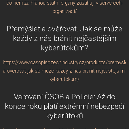
co-neni-za-hranou-statni-organy-zasahuji-v-serverech-
organizaci/
Přemýšlet a ověřovat. Jak se může
každý z nás bránit nejčastějším
kyberútokům?
https://www.casopisczechindustry.cz/products/premyslet
a-overovat-jak-se-muze-kazdy-z-nas-branit-nejcastejsim-
kyberutokum/
Varování ČSOB a Policie: Až do
konce roku platí extrémní nebezpečí
kyberútoků