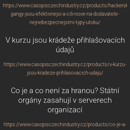
https://www.casopisczechindustry.cz/products/hackersk
gangy-jsou-efektivnejsi-a-cili-nove-na-dodavatele-
nejnebezpecnejsimi-typy-utoku/
V kurzu jsou krádeže přihlašovacích
údajů
https://www.casopisczechindustry.cz/products/v-kurzu-
jsou-kradeze-prihlasovacich-udaju/
Co je a co není za hranou? Státní
orgány zasahují v serverech
organizací
https://www.casopisczechindustry.cz/products/co-je-a-