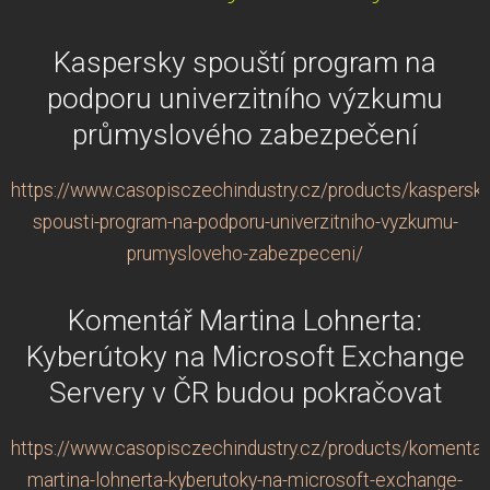
Kaspersky spouští program na
podporu univerzitního výzkumu
průmyslového zabezpečení
https://www.casopisczechindustry.cz/products/kaspersky
spousti-program-na-podporu-univerzitniho-vyzkumu-
prumysloveho-zabezpeceni/
Komentář Martina Lohnerta:
Kyberútoky na Microsoft Exchange
Servery v ČR budou pokračovat
https://www.casopisczechindustry.cz/products/komentar
martina-lohnerta-kyberutoky-na-microsoft-exchange-