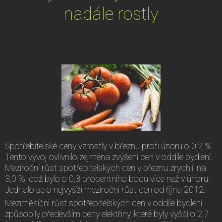
nadále rostly
Spotřebitelské ceny vzrostly v březnu proti únoru o 0,2 %.
Tento vývoj ovlivnilo zejména zvýšení cen v oddíle bydlení.
Meziroční růst spotřebitelských cen v březnu zrychlil na
3,0 %, což bylo o 0,3 procentního bodu více než v únoru.
Jednalo se o nejvyšší meziroční růst cen od října 2012.
Meziměsíční růst spotřebitelských cen v oddíle bydlení
způsobily především ceny elektřiny, které byly vyšší o 2,7