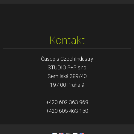
Kontakt
Časopis CzechIndustry
STUDIO P+P s.r.o
Semilská 389/40
197 00 Praha 9
+420 602 363 969
+420 605 463 150