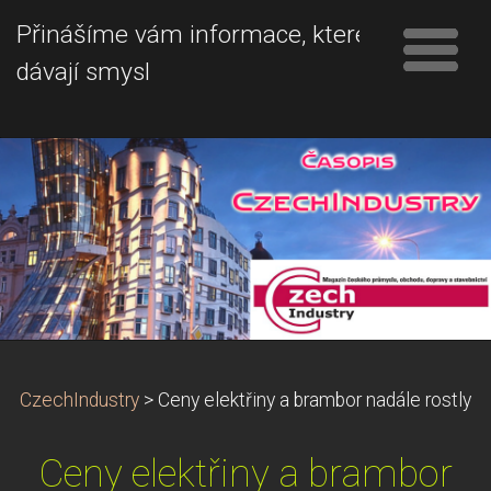
Přinášíme vám informace, které
dávají smysl
CzechIndustry
>
Ceny elektřiny a brambor nadále rostly
Ceny elektřiny a brambor