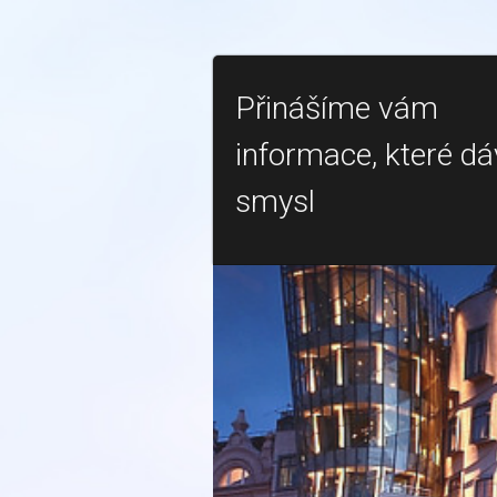
Přinášíme vám
informace, které dá
smysl