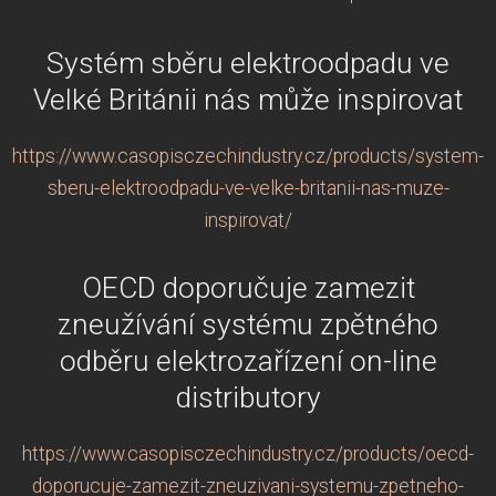
Systém sběru elektroodpadu ve
Velké Británii nás může inspirovat
https://www.casopisczechindustry.cz/products/system-
sberu-elektroodpadu-ve-velke-britanii-nas-muze-
inspirovat/
OECD doporučuje zamezit
zneužívání systému zpětného
odběru elektrozařízení on-line
distributory
https://www.casopisczechindustry.cz/products/oecd-
doporucuje-zamezit-zneuzivani-systemu-zpetneho-