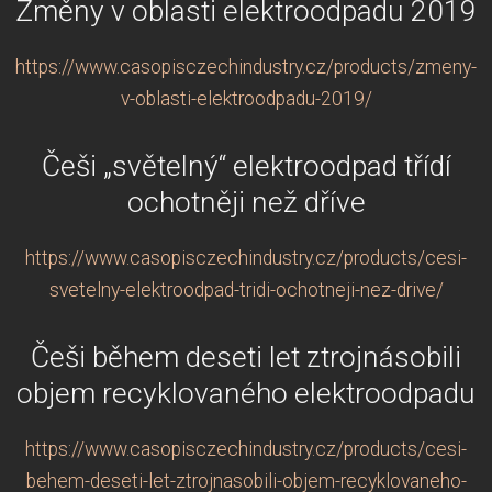
Změny v oblasti elektroodpadu 2019
https://www.casopisczechindustry.cz/products/zmeny-
v-oblasti-elektroodpadu-2019/
Češi „světelný“ elektroodpad třídí
ochotněji než dříve
https://www.casopisczechindustry.cz/products/cesi-
svetelny-elektroodpad-tridi-ochotneji-nez-drive/
Češi během deseti let ztrojnásobili
objem recyklovaného elektroodpadu
https://www.casopisczechindustry.cz/products/cesi-
behem-deseti-let-ztrojnasobili-objem-recyklovaneho-