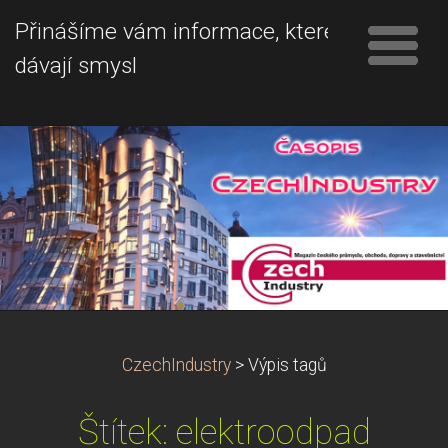
Přinášíme vám informace, které
dávají smysl
CzechIndustry
>
Výpis tagů
Štítek: elektroodpad