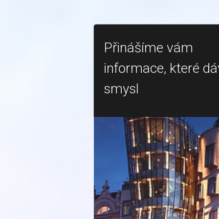
Přinášíme vám
informace, které dá
smysl