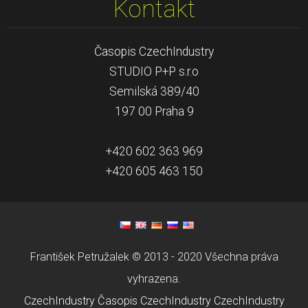
Kontakt
Časopis CzechIndustry
STUDIO P+P s.r.o
Semilská 389/40
197 00 Praha 9
+420 602 363 969
+420 605 463 150
František Petružalek © 2013 - 2020 Všechna práva
vyhrazena.
CzechIndustry
Časopis CzechIndustry
CzechIndustry