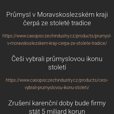
Průmysl v Moravskoslezském kraji
čerpá ze stoleté tradice
https://www.casopisczechindustry.cz/products/prumysl-
v-moravskoslezskem-kraji-cerpa-ze-stolete-tradice/
Češi vybrali průmyslovou ikonu
století
https://www.casopisczechindustry.cz/products/cesi-
vybrali-prumyslovou-ikonu-stoleti/
Zrušení karenční doby bude firmy
stát 5 miliard korun