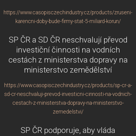
https://www.casopisczechindustry.cz/products/zruseni-
karencni-doby-bude-firmy-stat-5-miliard-korun/
SP ČR a SD ČR neschvalují převod
investiční činnosti na vodních
cestách z ministerstva dopravy na
ministerstvo zemědělství
https://www.casopisczechindustry.cz/products/sp-cr-a-
sd-cr-neschvaluji-prevod-investicni-cinnosti-na-vodnich-
cestach-z-ministerstva-dopravy-na-ministerstvo-
zemedelstvi/
SP ČR podporuje, aby vláda