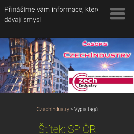
Přinášíme vám informace, které
dávají smysl
CzechIndustry
>
Výpis tagů
Štítek: SP ČR