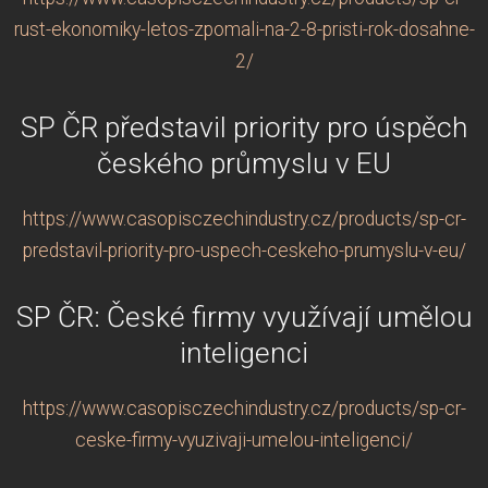
rust-ekonomiky-letos-zpomali-na-2-8-pristi-rok-dosahne-
2/
SP ČR představil priority pro úspěch
českého průmyslu v EU
https://www.casopisczechindustry.cz/products/sp-cr-
predstavil-priority-pro-uspech-ceskeho-prumyslu-v-eu/
SP ČR: České firmy využívají umělou
inteligenci
https://www.casopisczechindustry.cz/products/sp-cr-
ceske-firmy-vyuzivaji-umelou-inteligenci/