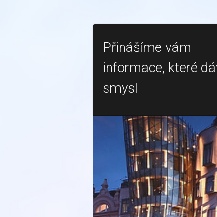
Přinášíme vám
informace, které dá
smysl