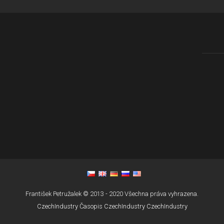
František Petružalek © 2013 - 2020 Všechna práva vyhrazena.
CzechIndustry
Časopis CzechIndustry
CzechIndustry