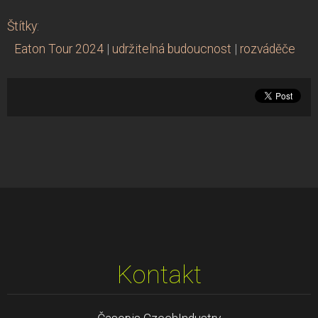
Štítky
:
Eaton Tour 2024
|
udržitelná budoucnost
|
rozváděče
Kontakt