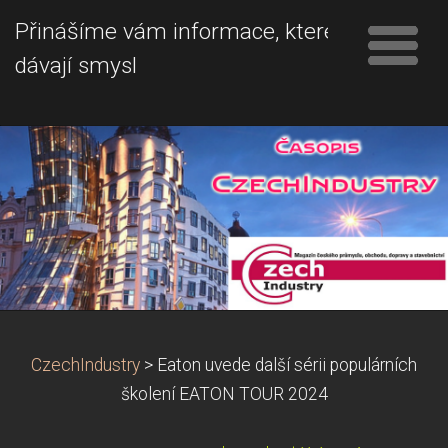
Přinášíme vám informace, které
dávají smysl
CzechIndustry
>
Eaton uvede další sérii populárních
školení EATON TOUR 2024