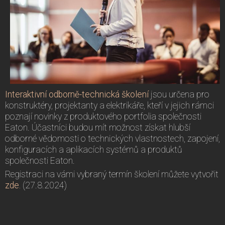
Interaktivní odborně-technická školení
jsou určena pro
konstruktéry, projektanty a elektrikáře, kteří v jejich rámci
poznají novinky z produktového portfolia společnosti
Eaton. Účastníci budou mít možnost získat hlubší
odborné vědomosti o technických vlastnostech, zapojení,
konfiguracích a aplikacích systémů a produktů
společnosti Eaton.
Registraci na vámi vybraný termín školení můžete vytvořit
zde.
(27.8.2024)