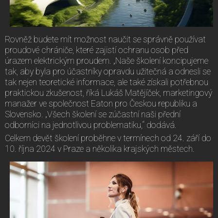
Rovněž budete mít možnost naučit se správně používat
proudové chrániče, které zajistí ochranu osob před
úrazem elektrickým proudem. „Naše školení koncipujeme
tak, aby byla pro účastníky opravdu užitečná a odnesli se
tak nejen teoretické informace, ale také získali potřebnou
praktickou zkušenost, říká Lukáš Matějíček, marketingový
manažer ve společnost Eaton pro Českou republiku a
Slovensko. „Všech školení se zúčastní naši přední
odborníci na jednotlivou problematiku,“ dodává.
Celkem devět školení proběhne v termínech od 24. září do
10. října 2024 v Praze a několika krajských městech.