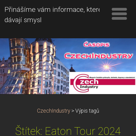
Přinášíme vám informace, které
dávají smysl
CzechIndustry
>
Výpis tagů
Štítek: Eaton Tour 2024