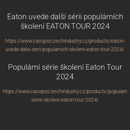
Eaton uvede další sérii populárních
školení EATON TOUR 2024
https://www.casopisczechindustry.cz/products/eaton-
uvede-dalsi-serii-popularnich-skoleni-eaton-tour-2024/
Populární série školení Eaton Tour
2024
https://www.casopisczechindustry.cz/products/popularni-
serie-skoleni-eaton-tour-2024/