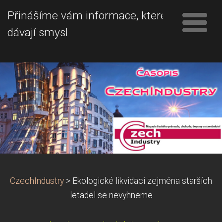
Přinášíme vám informace, které
dávají smysl
CzechIndustry
>
Ekologické likvidaci zejména starších
letadel se nevyhneme