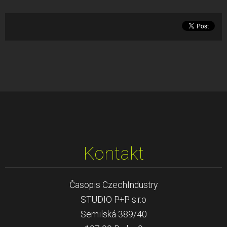
Kontakt
Časopis CzechIndustry
STUDIO P+P s.r.o
Semilská 389/40