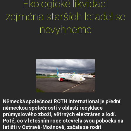
Ekologické likvidaci
zejména starších letadel se
nevyhneme
Německá společnost ROTH International je přední
německou společností v oblasti recyklace
průmyslového zboží, větrných elektráren a lodí.
Poté, co v letošním roce otevřela svou pobočku na
letišti v Ostravě-Mošnově, začala se rodit