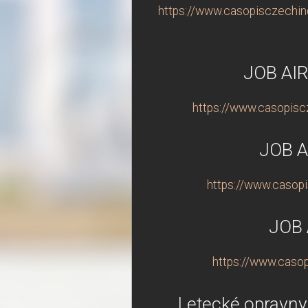
https://www.casopisczechind
JOB AIR
https://www.casopiscz
JOB A
https://www.casopi
JOB 
https://www.casop
Letecké opravny