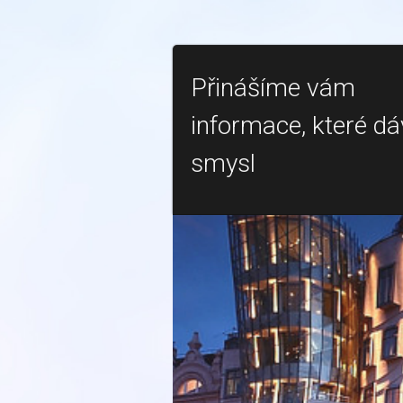
Přinášíme vám
informace, které dá
smysl