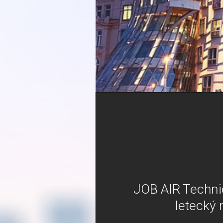
JOB AIR Techni
letecký