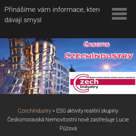
Přinášíme vám informace, které
dávají smysl
CzechIndustry
>
ESG aktivity realitní skupiny
Českomoravská Nemovitostní nově zastřešuje Lucie
Půžová