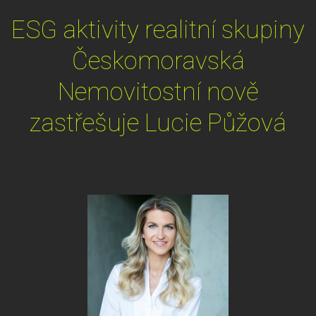
ESG aktivity realitní skupiny
Českomoravská
Nemovitostní nově
zastřešuje Lucie Půžová